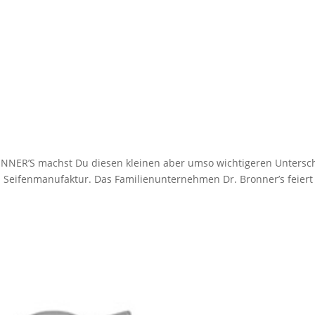
NER’S machst Du diesen kleinen aber umso wichtigeren Untersch
n Seifenmanufaktur. Das Familienunternehmen Dr. Bronner’s feiert