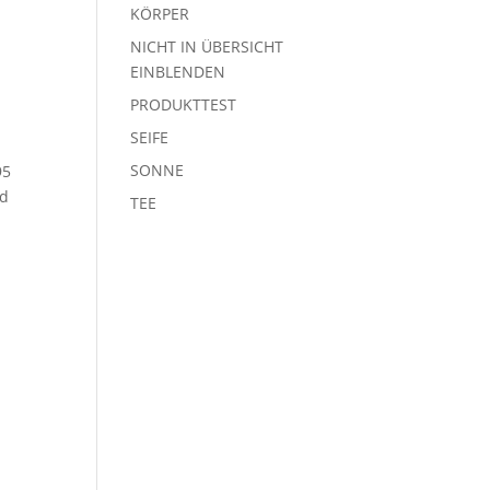
KÖRPER
NICHT IN ÜBERSICHT
EINBLENDEN
PRODUKTTEST
SEIFE
SONNE
95
rd
TEE