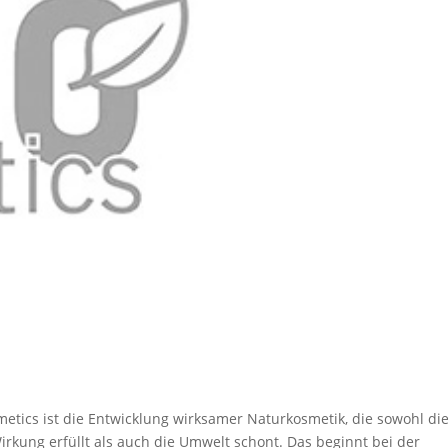
tics ist die Entwicklung wirksamer Naturkosmetik, die sowohl di
ung erfüllt als auch die Umwelt schont. Das beginnt bei der