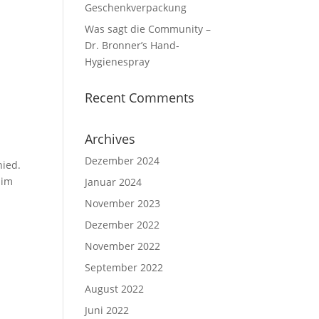
Geschenkverpackung
Was sagt die Community –
Dr. Bronner’s Hand-
Hygienespray
Recent Comments
Archives
Dezember 2024
ied.
 im
Januar 2024
November 2023
Dezember 2022
November 2022
September 2022
August 2022
Juni 2022