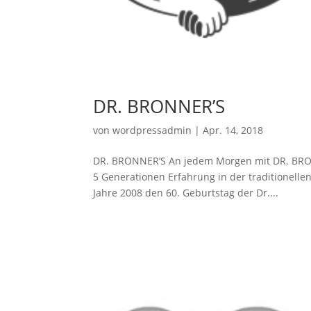
DR. BRONNER’S
von
wordpressadmin
|
Apr. 14, 2018
DR. BRONNER’S An jedem Morgen mit DR. BRON
5 Generationen Erfahrung in der traditionelle
Jahre 2008 den 60. Geburtstag der Dr....