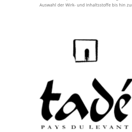
Auswahl der Wirk- und Inhaltsstoffe bis hin zur