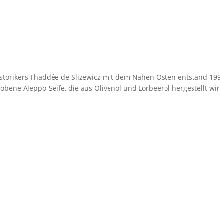
storikers Thaddée de Slizewicz mit dem Nahen Osten entstand 19
bene Aleppo-Seife, die aus Olivenöl und Lorbeeröl hergestellt wi