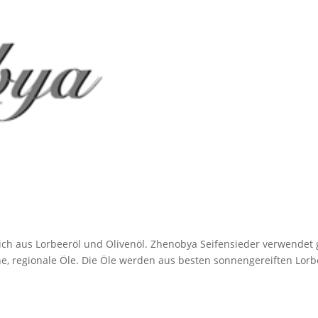
h aus Lorbeeröl und Olivenöl. Zhenobya Seifensieder verwendet
sche, regionale Öle. Die Öle werden aus besten sonnengereiften Lor