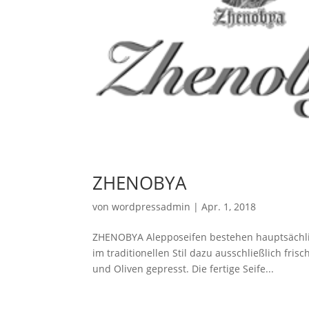
ZHENOBYA
von
wordpressadmin
|
Apr. 1, 2018
ZHENOBYA Alepposeifen bestehen hauptsächlic
im traditionellen Stil dazu ausschließlich fri
und Oliven gepresst. Die fertige Seife...