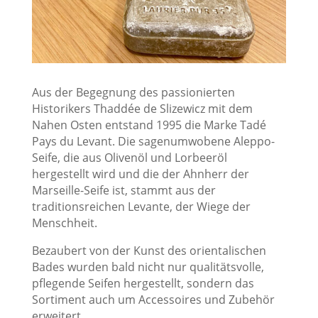
Aus der Begegnung des passionierten
Historikers Thaddée de Slizewicz mit dem
Nahen Osten entstand 1995 die Marke Tadé
Pays du Levant. Die sagenumwobene Aleppo-
Seife, die aus Olivenöl und Lorbeeröl
hergestellt wird und die der Ahnherr der
Marseille-Seife ist, stammt aus der
traditionsreichen Levante, der Wiege der
Menschheit.
Bezaubert von der Kunst des orientalischen
Bades wurden bald nicht nur qualitätsvolle,
pflegende Seifen hergestellt, sondern das
Sortiment auch um Accessoires und Zubehör
erweitert.