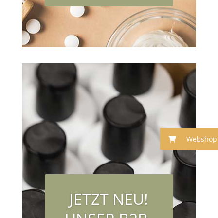
Webshop
JETZT NEU!