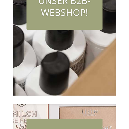
UNSER B2B-
WEBSHOP!