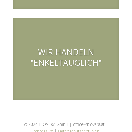
WIR HANDELN
"ENKELTAUGLICH"
© 2024 BIOVERA GmbH | office@biovera.at |
Impressum
|
Datenschutzrichtlinien