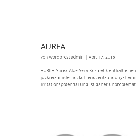
AUREA
von
wordpressadmin
|
Apr. 17, 2018
AUREA Aurea Aloe Vera Kosmetik enthält einen
juckreizmindernd, kühlend, entzündungshemme
Irritationspotential und ist daher unproblemati