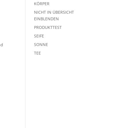
KÖRPER
NICHT IN ÜBERSICHT
EINBLENDEN
PRODUKTTEST
SEIFE
SONNE
nd
s
TEE