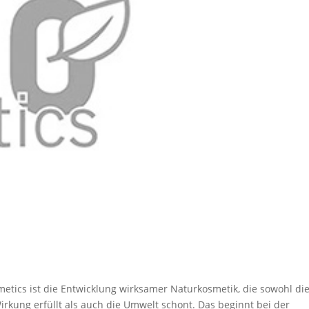
tics ist die Entwicklung wirksamer Naturkosmetik, die sowohl di
ung erfüllt als auch die Umwelt schont. Das beginnt bei der