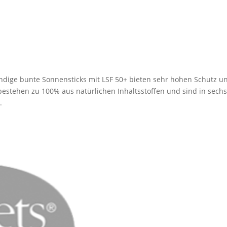
ige bunte Sonnensticks mit LSF 50+ bieten sehr hohen Schutz u
 bestehen zu 100% aus natürlichen Inhaltsstoffen und sind in sech
.