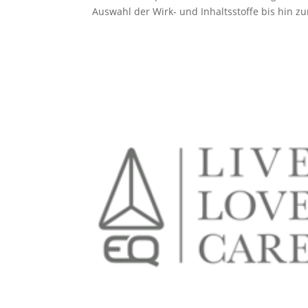
Auswahl der Wirk- und Inhaltsstoffe bis hin zur