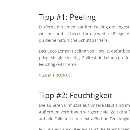
Tipp #1: Peeling
Entferne mit einem sanften Peeling die abges
weicher und ist bereit für die weitere Pflege. 
du deine natürliche Schutzbarriere.
Das Coco Lemon Peeling von Flow ist dafür bes
pflegt sie gleichzeitig. Solltest du keinen gro
Feuchtigkeitscreme.
> ZUM PRODUKT
Tipp #2: Feuchtigkeit
Die äußeren Einflüsse auf unsere Haut sind i
Außerdem verbringen wir gerne viel Zeit drauß
auf alle Fälle mit einer extra Portion Feuchtigke
Für uns ein absolutes Muss ist die feuchtigk