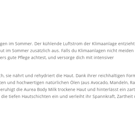
agen im Sommer. Der kühlende Luftstrom der Klimaanlage entzieht
aut im Sommer zusätzlich aus. Falls du Klimaanlagen nicht meiden
rs gute Pflege achtest, und versorge dich mit intensiver
ch, sie nährt und rehydriert die Haut. Dank ihrer reichhaltigen For
hten und hochwertigen natürlichen Ölen (aus Avocado, Mandeln, Ra
eruhigt die Aurea Body Milk trockene Haut und hinterlässt ein zar
die tiefen Hautschichten ein und verleiht ihr Spannkraft, Zartheit