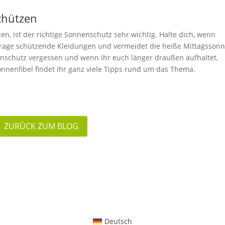
chützen
, ist der richtige Sonnenschutz sehr wichtig. Halte dich, wenn
. Trage schützende Kleidungen und vermeidet die heiße Mittagssonn
enschutz vergessen und wenn ihr euch länger draußen aufhaltet,
nenfibel findet ihr ganz viele Tipps rund um das Thema.
ZURÜCK ZUM BLOG
Deutsch