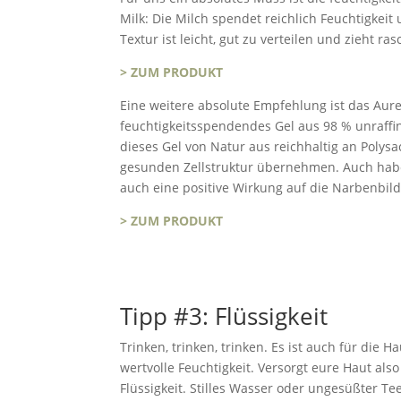
Milk: Die Milch spendet reichlich Feuchtigkeit 
Textur ist leicht, gut zu verteilen und zieht ras
> ZUM PRODUKT
Eine weitere absolute Empfehlung ist das Aurel 
feuchtigkeitsspendendes Gel aus 98 % unraffini
dieses Gel von Natur aus reichhaltig an Polysa
gesunden Zellstruktur übernehmen. Auch habe
auch eine positive Wirkung auf die Narbenbil
> ZUM PRODUKT
Tipp #3: Flüssigkeit
Trinken, trinken, trinken. Es ist auch für die H
wertvolle Feuchtigkeit. Versorgt eure Haut als
Flüssigkeit. Stilles Wasser oder ungesüßter Te