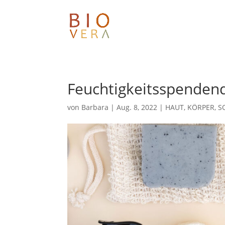
Feuchtigkeitsspenden
von
Barbara
|
Aug. 8, 2022
|
HAUT
,
KÖRPER
,
S