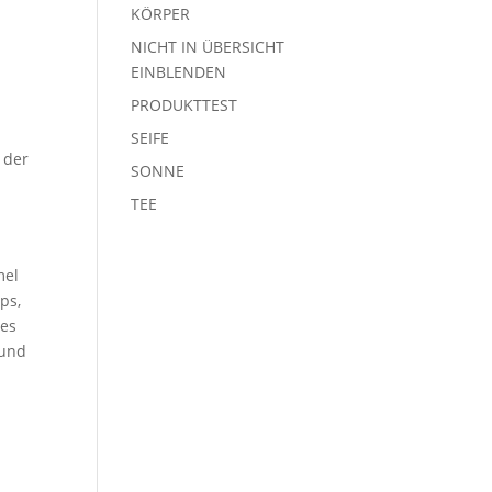
KÖRPER
NICHT IN ÜBERSICHT
EINBLENDEN
PRODUKTTEST
SEIFE
 der
SONNE
TEE
mel
ps,
tes
 und