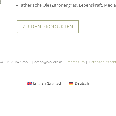
ätherische Öle (Zitronengras, Lebenskraft, Mediat
ZU DEN PRODUKTEN
24 BIOVERA GmbH | office@biovera.at |
Impressum
|
Datenschutzricht
English
(
Englisch
)
Deutsch