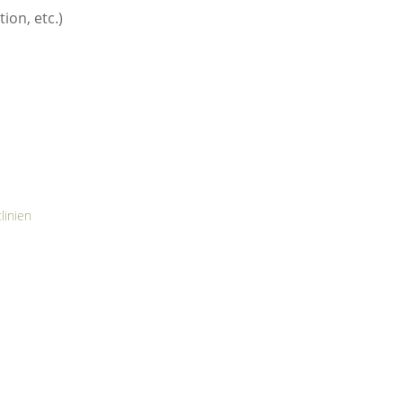
ion, etc.)
linien