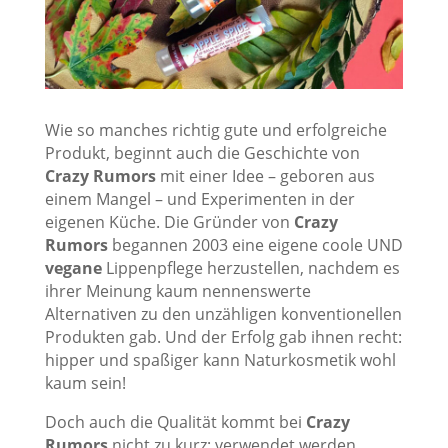
Wie so manches richtig gute und erfolgreiche
Produkt, beginnt auch die Geschichte von
Crazy Rumors
mit einer Idee – geboren aus
einem Mangel – und Experimenten in der
eigenen Küche. Die Gründer von
Crazy
Rumors
begannen 2003 eine eigene coole UND
vegane
Lippenpflege herzustellen, nachdem es
ihrer Meinung kaum nennenswerte
Alternativen zu den unzähligen konventionellen
Produkten gab. Und der Erfolg gab ihnen recht:
hipper und spaßiger kann Naturkosmetik wohl
kaum sein!
Doch auch die Qualität kommt bei
Crazy
Rumors
nicht zu kurz: verwendet werden