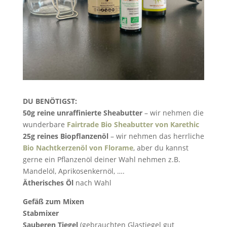
DU BENÖTIGST:
50g reine unraffinierte Sheabutter
– wir nehmen die
wunderbare
Fairtrade Bio Sheabutter von Karethic
25g reines Biopflanzenöl
– wir nehmen das herrliche
Bio Nachtkerzenöl von Florame
, aber du kannst
gerne ein Pflanzenöl deiner Wahl nehmen z.B.
Mandelöl, Aprikosenkernöl, ….
Ätherisches Öl
nach Wahl
Gefäß zum Mixen
Stabmixer
Sauberen Tiegel
(gebrauchten Glastiegel gut