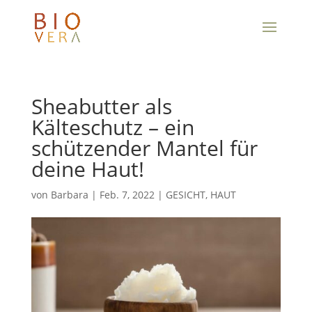
Sheabutter als
Kälteschutz – ein
schützender Mantel für
deine Haut!
von
Barbara
|
Feb. 7, 2022
|
GESICHT
,
HAUT